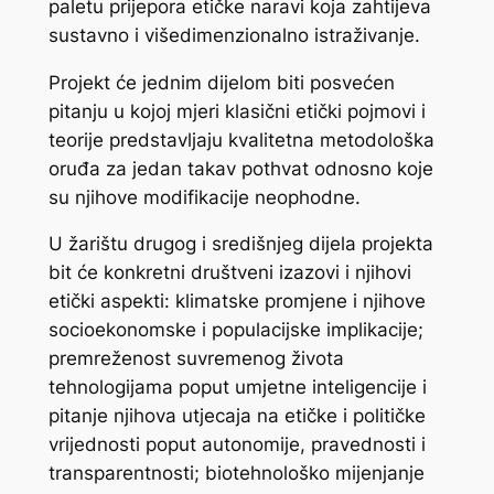
paletu prijepora etičke naravi koja zahtijeva
sustavno i višedimenzionalno istraživanje.
Projekt će jednim dijelom biti posvećen
pitanju u kojoj mjeri klasični etički pojmovi i
teorije predstavljaju kvalitetna metodološka
oruđa za jedan takav pothvat odnosno koje
su njihove modifikacije neophodne.
U žarištu drugog i središnjeg dijela projekta
bit će konkretni društveni izazovi i njihovi
etički aspekti: klimatske promjene i njihove
socioekonomske i populacijske implikacije;
premreženost suvremenog života
tehnologijama poput umjetne inteligencije i
pitanje njihova utjecaja na etičke i političke
vrijednosti poput autonomije, pravednosti i
transparentnosti; biotehnološko mijenjanje