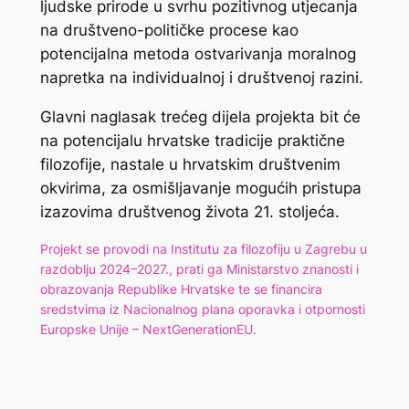
ljudske prirode u svrhu pozitivnog utjecanja
na društveno-političke procese kao
potencijalna metoda ostvarivanja moralnog
napretka na individualnoj i društvenoj razini.
Glavni naglasak trećeg dijela projekta bit će
na potencijalu hrvatske tradicije praktične
filozofije, nastale u hrvatskim društvenim
okvirima, za osmišljavanje mogućih pristupa
izazovima društvenog života 21. stoljeća.
Projekt se provodi na Institutu za filozofiju u Zagrebu u
razdoblju 2024–2027., prati ga Ministarstvo znanosti i
obrazovanja Republike Hrvatske te se financira
sredstvima iz Nacionalnog plana oporavka i otpornosti
Europske Unije – NextGenerationEU.