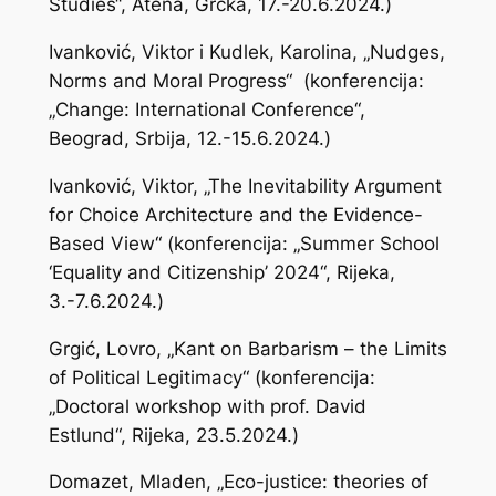
Studies“, Atena, Grčka, 17.-20.6.2024.)
Ivanković, Viktor i Kudlek, Karolina, „Nudges,
Norms and Moral Progress“ (konferencija:
„Change: International Conference“,
Beograd, Srbija, 12.-15.6.2024.)
Ivanković, Viktor, „The Inevitability Argument
for Choice Architecture and the Evidence-
Based View“ (konferencija: „Summer School
‘Equality and Citizenship’ 2024“, Rijeka,
3.-7.6.2024.)
Grgić, Lovro, „Kant on Barbarism – the Limits
of Political Legitimacy“ (konferencija:
„Doctoral workshop with prof. David
Estlund“, Rijeka, 23.5.2024.)
Domazet, Mladen, „Eco-justice: theories of