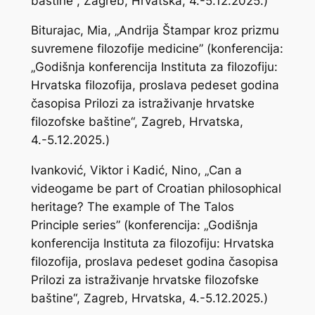
baštine“, Zagreb, Hrvatska, 4.-5.12.2025.)
Biturajac, Mia, „Andrija Štampar kroz prizmu
suvremene filozofije medicine” (konferencija:
„Godišnja konferencija Instituta za filozofiju:
Hrvatska filozofija, proslava pedeset godina
časopisa Prilozi za istraživanje hrvatske
filozofske baštine“, Zagreb, Hrvatska,
4.-5.12.2025.)
Ivanković, Viktor i Kadić, Nino, „Can a
videogame be part of Croatian philosophical
heritage? The example of The Talos
Principle series” (konferencija: „Godišnja
konferencija Instituta za filozofiju: Hrvatska
filozofija, proslava pedeset godina časopisa
Prilozi za istraživanje hrvatske filozofske
baštine“, Zagreb, Hrvatska, 4.-5.12.2025.)