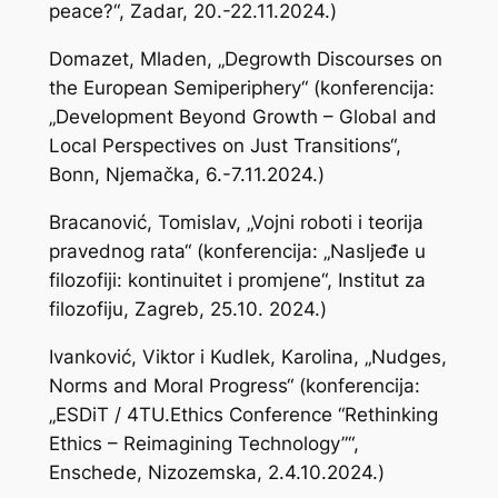
peace?“, Zadar, 20.-22.11.2024.)
Domazet, Mladen, „Degrowth Discourses on
the European Semiperiphery“ (konferencija:
„Development Beyond Growth – Global and
Local Perspectives on Just Transitions“,
Bonn, Njemačka, 6.-7.11.2024.)
Bracanović, Tomislav, „Vojni roboti i teorija
pravednog rata“ (konferencija: „Nasljeđe u
filozofiji: kontinuitet i promjene“, Institut za
filozofiju, Zagreb, 25.10. 2024.)
Ivanković, Viktor i Kudlek, Karolina, „Nudges,
Norms and Moral Progress“ (konferencija:
„ESDiT / 4TU.Ethics Conference “Rethinking
Ethics – Reimagining Technology”“,
Enschede, Nizozemska, 2.4.10.2024.)