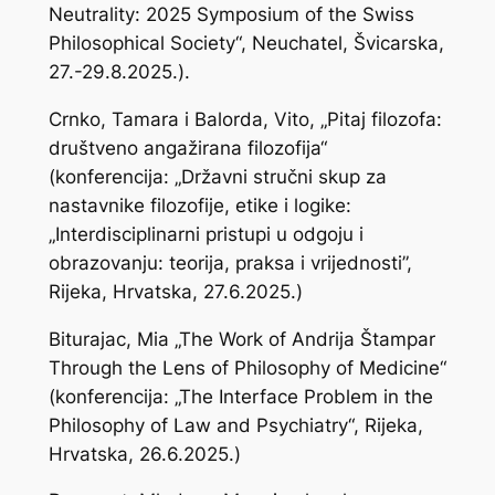
Neutrality: 2025 Symposium of the Swiss
Philosophical Society“, Neuchatel, Švicarska,
27.-29.8.2025.).
Crnko, Tamara i Balorda, Vito, „Pitaj filozofa:
društveno angažirana filozofija“
(konferencija: „Državni stručni skup za
nastavnike filozofije, etike i logike:
„Interdisciplinarni pristupi u odgoju i
obrazovanju: teorija, praksa i vrijednosti”,
Rijeka, Hrvatska, 27.6.2025.)
Biturajac, Mia „The Work of Andrija Štampar
Through the Lens of Philosophy of Medicine“
(konferencija: „The Interface Problem in the
Philosophy of Law and Psychiatry“, Rijeka,
Hrvatska, 26.6.2025.)