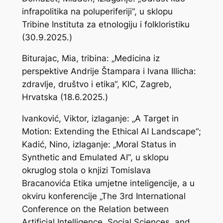
infrapolitika na poluperiferiji“, u sklopu
Tribine Instituta za etnologiju i folkloristiku
(30.9.2025.)
Biturajac, Mia, tribina: „Medicina iz
perspektive Andrije Štampara i Ivana Illicha:
zdravlje, društvo i etika“, KIC, Zagreb,
Hrvatska (18.6.2025.)
Ivanković, Viktor, izlaganje: „A Target in
Motion: Extending the Ethical AI Landscape“;
Kadić, Nino, izlaganje: „Moral Status in
Synthetic and Emulated AI“, u sklopu
okruglog stola o knjizi Tomislava
Bracanovića
Etika umjetne inteligencije
, a u
okviru konferencije „The 3rd International
Conference on the Relation between
Artificial Intelligence, Social Sciences, and