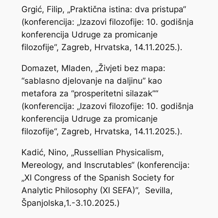
Grgić, Filip, „Praktična istina: dva pristupa“
(konferencija: „Izazovi filozofije: 10. godišnja
konferencija Udruge za promicanje
filozofije“, Zagreb, Hrvatska, 14.11.2025.).
Domazet, Mladen, „Živjeti bez mapa:
“sablasno djelovanje na daljinu” kao
metafora za “prosperitetni silazak”“
(konferencija: „Izazovi filozofije: 10. godišnja
konferencija Udruge za promicanje
filozofije“, Zagreb, Hrvatska, 14.11.2025.).
Kadić, Nino, „Russellian Physicalism,
Mereology, and Inscrutables“ (konferencija:
„XI Congress of the Spanish Society for
Analytic Philosophy (XI SEFA)“, Sevilla,
Španjolska,1.-3.10.2025.)