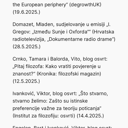
the European periphery“ (degrowthUK)
(19.6.2025.)
Domazet, Mladen, sudjelovanje u emisiji „I.
Gregov: „Između Sunje i Oxforda““ (Hrvatska
radiotelevizija, „Dokumentarne radio drame“)
(28.5.2025.)
Crnko, Tamara i Balorda, Vito, blog osvrt:
„Pitaj filozofa: Kako vratiti povjerenje u
znanost?“ (Kronika: filozofski magazin)
(12.5.2025.)
Ivanković, Viktor, blog osvrt: „Što stvarno,
stvarno želimo: Zašto su istinske
preferencije važne za teoriju poticanja“
(Institut za filozofiju: osvrti) (14.4.2025.)
Engelen, Bart i Ivanković, Viktor, blog osvrt: