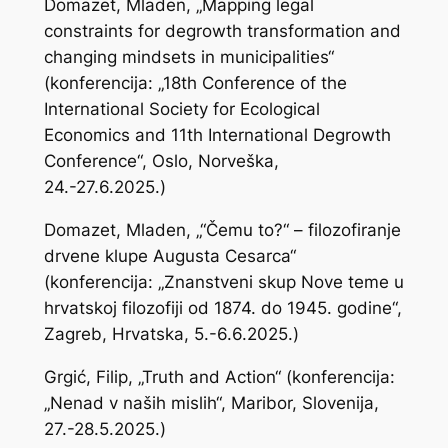
Domazet, Mladen, „Mapping legal
constraints for degrowth transformation and
changing mindsets in municipalities“
(konferencija: „18th Conference of the
International Society for Ecological
Economics and 11th International Degrowth
Conference“, Oslo, Norveška,
24.-27.6.2025.)
Domazet, Mladen, „“Čemu to?“ – filozofiranje
drvene klupe Augusta Cesarca“
(konferencija: „Znanstveni skup Nove teme u
hrvatskoj filozofiji od 1874. do 1945. godine“,
Zagreb, Hrvatska, 5.-6.6.2025.)
Grgić, Filip, „Truth and Action“ (konferencija:
„Nenad v naših mislih“, Maribor, Slovenija,
27.-28.5.2025.)