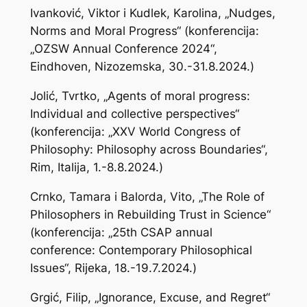
Ivanković, Viktor i Kudlek, Karolina, „Nudges,
Norms and Moral Progress“ (konferencija:
„OZSW Annual Conference 2024“,
Eindhoven, Nizozemska, 30.-31.8.2024.)
Jolić, Tvrtko, „Agents of moral progress:
Individual and collective perspectives“
(konferencija: „XXV World Congress of
Philosophy: Philosophy across Boundaries“,
Rim, Italija, 1.-8.8.2024.)
Crnko, Tamara i Balorda, Vito, „The Role of
Philosophers in Rebuilding Trust in Science“
(konferencija: „25th CSAP annual
conference: Contemporary Philosophical
Issues“, Rijeka, 18.-19.7.2024.)
Grgić, Filip, „Ignorance, Excuse, and Regret“