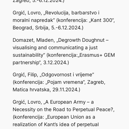
Zagreb, 5.-6.12.2024.)
Grgić, Lovro, „Revolucija, barbarstvo i
moralni napredak“ (konferencija: „Kant 300“,
Beograd, Srbija, 5.-6.12.2024.)
Domazet, Mladen, „Degrowth Doughnut –
visualising and communicating a just
sustainability“ (konferencija:„Erasmus+ GEM
partnership“, 3.12.2024.)
Grgić, Filip, „Odgovornost i vrijeme“
(konferencija: „Pojam vremena“, Zagreb,
Matica hrvatska, 29.11.2024.)
Grgić, Lovro, „A European Army – a
Necessity on the Road to Perpetual Peace?,
(konferencija: „European Union as a
realization of Kant’s idea of perpetual