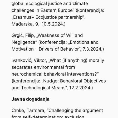
global ecological justice and climate
challenges in Eastern Europe“ (konferencija:
„Erasmus+ Ecojustice partnership“,
Mađarska, 9.-10.5.2024.)
Grgić, Filip, „Weakness of Will and
Negligence“ (konferencija: „Emotions and
Motivation – Drivers of Behavior“, 7.3.2024.)
Ivanković, Viktor, „What (if anything) morally
separates environmental from
neurochemical behavioral interventions?“
(konferencija: „Nudge: Behavioral Objectives
and Technological Means“, 12.2.2024.)
Javna događanja
Crnko, Tarmara, “Challenging the argument
from self-determination: exclusion,